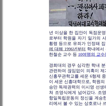
년 이상을 한 집안이 독점운영
로부터 학원을 자기 일가의 사
횡령 등으로 유죄가 인정돼 
에 대해 1996년부터
학내에서 
한철순 교수 등
10여명의 교수
경희대의 경우 심각한 학내 
관련하여 끊임없이 의혹이 제
신흥무관학교를 세운 6형제 중
이 세운 신흥대학으로, 학원의
승만 독재권력의 이시영 선생
쳐 조영식에게 넘어갔다. 조
항일독립운동의 정신을 계승한
리에서 볼 수 있는 상호로나 