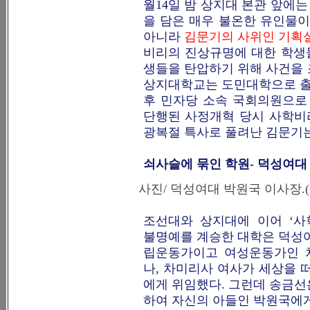
월14일 밤 상지대 본관 앞에는 
을 담은 매우 불온한 유인물이
아니라
김문기의 사위인 기획
비리의 진상규명에 대한 학생
생들을 탄압하기 위해 사건을 
상지대학교는 도민대학으로 출발
후 민자당 소속 국회의원으로 
단행된 사정개혁 당시 사학비리
광복절 특사로 풀려난 김문기는
쇠사슬에 묶인 학원- 덕성여대
사진/ 덕성여대 박원국 이사장.
조선대와 상지대에 이어 ‘
불명예를 계승한 대학은 덕성
립운동가이고 여성운동가인 
나, 차미리사 여사가 세상을 
에게 위임했다. 그런데 송금
하여 자신의 아들인 박원국에