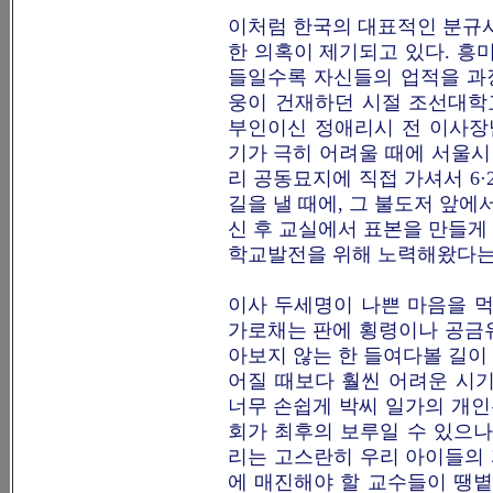
이처럼 한국의 대표적인 분규사
한 의혹이 제기되고 있다. 흥
들일수록 자신들의 업적을 과장
웅이 건재하던 시절 조선대학
부인이신 정애리시 전 이사장
기가 극히 어려울 때에 서울
리 공동묘지에 직접 가셔서 6
길을 낼 때에, 그 불도저 앞에
신 후 교실에서 표본을 만들게
학교발전을 위해 노력해왔다는
이사 두세명이 나쁜 마음을 먹
가로채는 판에 횡령이나 공금
아보지 않는 한 들여다볼 길이
어질 때보다 훨씬 어려운 시
너무 손쉽게 박씨 일가의 개
회가 최후의 보루일 수 있으나
리는 고스란히 우리 아이들의 
에 매진해야 할 교수들이 땡볕