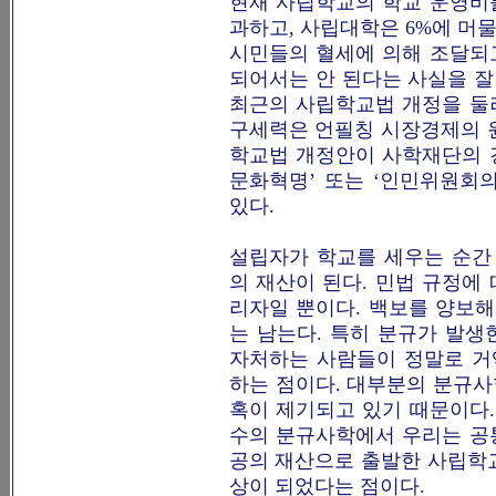
현재 사립학교의 학교 운영비를
과하고, 사립대학은 6%에 머
시민들의 혈세에 의해 조달되
되어서는 안 된다는 사실을 잘
최근의 사립학교법 개정을 둘
구세력은 언필칭 시장경제의 
학교법 개정안이 사학재단의 
문화혁명’ 또는 ‘인민위원회
있다.
설립자가 학교를 세우는 순간
의 재산이 된다. 민법 규정에
리자일 뿐이다. 백보를 양보
는 남는다. 특히 분규가 발
자처하는 사람들이 정말로 거
하는 점이다. 대부분의 분규
혹이 제기되고 있기 때문이다.
수의 분규사학에서 우리는 공통
공의 재산으로 출발한 사립학
상이 되었다는 점이다.