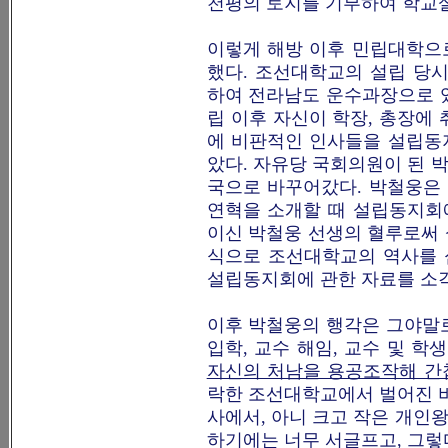
천평의 토지를 기부하여 학교
이렇게 해방 이후 민립대학으
했다. 조선대학교의 설립 당
하여 전라남도 운수과장으로 
립 이후 자신이 학장, 총장에
에 비판적인 인사들을 설립동
았다. 자유당 국회의원이 된 
국으로 바꾸어갔다. 박철웅은 
연혁을 소개할 때 설립동지회
이신 박철웅 선생의 혈루로써
식으로 조선대학교의 역사를 
설립동지회에 관한 자료를 소각
이후 박철웅의 행각은 그야말
입학, 교수 해임, 교수 및 
자신의 처남을 용공조작해 간
락한 조선대학교에서 벌어진 비
사에서, 아니 크고 작은 개인
하기에는 너무 서글프고, 그렇