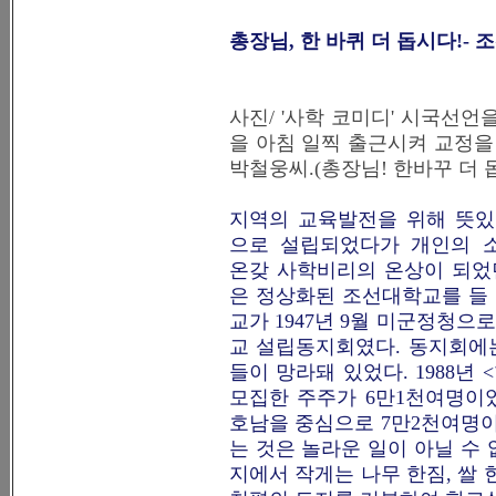
총장님, 한 바퀴 더 돕시다!- 
사진/ '사학 코미디' 시국선
을 아침 일찍 출근시켜 교정을
박철웅씨.(총장님! 한바꾸 더 
지역의 교육발전을 위해 뜻있
으로 설립되었다가 개인의 
온갖 사학비리의 온상이 되었
은 정상화된 조선대학교를 들 
교가 1947년 9월 미군정청
교 설립동지회였다. 동지회에
들이 망라돼 있었다. 1988
모집한 주주가 6만1천여명이었
호남을 중심으로 7만2천여명
는 것은 놀라운 일이 아닐 수
지에서 작게는 나무 한짐, 쌀