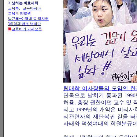
기생하는 비호세력
교육부
,
교육마피아
교육부 양로원
박근혜+이명박 등 정치권
3위일체 법조 법죄단
교육비리 기사모음
립대학 이사장들의 모임인 
단독으로 날치기 통과된 199
허용, 총장 권한이던 교수 및 
리고 1999년의 개악은 비리
리관련자의 재단복귀 길을 터
사태와 덕성여대의 학원분규이