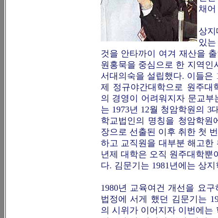
채어
상지
있는
것을 안타까이 여겨 재산을 
원홍묵을 중심으로 한 지역인사
서대의숙을 설립했다. 이들은 1
제 정규야간대학으로 원주대학
의 경영이 어려워지자 문교부는
는 1973년 12월 청암학원의
학교법인의 명칭을 청암학원에
장으로 선출된 이후 취한 첫 
하고 교직원을 대부분 해고한 뒤
년제 대학은 오직 원주대학뿐이
다. 김문기는 1981년에는 
1980년 교육여건 개선을 요
법정에 서게 했던 김문기는 1
의 시위가 이어지자 이번에는