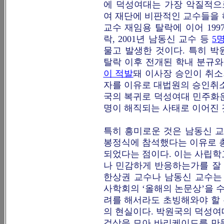
에 덕성여대는 가장 악질적
여 재단에 비판적인 교수들을 해
교수 재임용 탈락에 이어 199
락, 2001년 남동신 교수 등
5
물고 발생한 것이다. 특히 
탈락 이후 전개된 학내 분규
이 적발
돼 이사장 승인이 취소
자를 이유로 대법원의 승인취소
국의 복귀로 덕성여대 민주화운
명이 해직되는 사태로 이어진 
특히 흥미로운 것은 남동신 
봉정식에 참석했다는 이유로 총
되었다는 점이다. 이는 사립학
나 민감하게 반응하는가를 잘 
한상권 교수나 남동신 교수는
사학회의 ‘올해의 논문상’을 
려를 해서라도 초빙해와야 할
의 현실이다. 박원국의 덕성여
걸상을 모아 바리케이드를 만