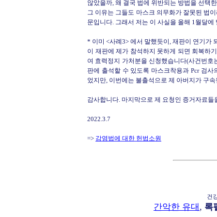
않았을까, 왜 결국 법에 위반되는 방법을 선택한
그 이유는 그들도 마스크 의무화가 잘못된 법이라
문입니다. 그래서 저는 이 사실을 올해 1월달
* 이미 <사례3> 에서 말했듯이, 재판이 연기가 
이 재판에 제가 참석하지 못하게 되면 회복하기
여 효력정지 가처분을 신청했습니다(사건번호는 20
판에 출석할 수 있도록 마스크착용과 Pcr 검
었지만, 이번에는 불출석으로 제 아버지가 구속
감사합니다. 마지막으로 제 요청인 증거자료들을
2022.3.7
=>
감염법에 대한 헌법소원
건
간악한 유대
,
록