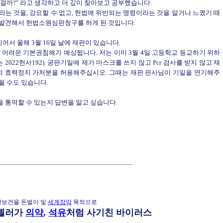
걸까?" 라고 생각하고 더 깊이 찾아보고 공부했습니다.
는 것을, 강요할 수 없고, 헌법에 위반되는 명령이라는 것을 알거나 느꼈기 때
에 발견해서 헌법소원심판청구를 하게 된 것입니다.
되어서 올해 3월 16일 날에 재판이 있습니다.
 어려운 기본권침해가 예상됩니다. 저는 이미 3월 4일 고등학교 등교하기 위하
22헌사192). 공판기일에 제가 마스크를 쓰지 않고 Pcr 검사를 받지 않고 재
사의 효력정지 가처분을 허용해주십시오. 그때는 재판 판사님이 기일을 연기해주
될 수도 있습니다.
 통역할 수 있는지 답변을 알고 싶습니다.
강보건을 돈벌이 및
세계장악
목적으로
펠러가
의약
,
석유
처럼 사기친 바이러스