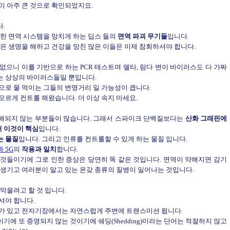
이 아주 큰 것으로 확인되었지요.
.
강한 면역 시스템을 망치게 하는 딥스 들의
면역 파괴 무기들
입니다.
은 생명을 해하고 건강을 망친 많은 이들은 이제 참회하셔야 합니다.
없으니 이를 기반으로 하는 PCR 테스트며 델타, 람다 변이 바이러스도 다 가짜
는 상상의 바이러스들일 뿐입니다.
으로 물 먹이는 그들의 변명거리 일 가능성이 큽니다.
르게 컨트롤 해왔습니다. 더 이상 속지 마세요.
해되지 않는 부분들이 많습니다. 그래서 스파이크 단백질보다는
산화 그래핀에
어 이것이 핵심
입니다.
는 물질
입니다. 그리고 인류를 컨트롤할 수 있게 하는 물질 입니다.
 5G
의
작용과 일치
합니다.
것들이기에 그로 인한 증상은 당연히 똑 같은 것입니다. 면역이 약해지면 감기
 생기고 여러분이 알고 있는 온갖 종류의 질병이 일어나는 것입니다.
막을려고 할 것 입니다.
셔야 합니다.
과가 있고 전자기장에서는 자연스럽게 주변에 트랜스미션 됩니다.
에 또 증명되지 않는 것이기에 쉐딩(Shedding)이라는 단어는 적절하지 않고