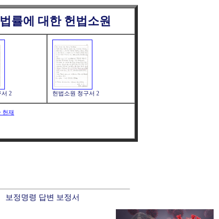
 법률에 대한 헌법소원
서 2
헌법소원 청구서 2
한 헌재
보정명령 답변 보정서