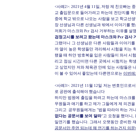
<사례2>: 2021년 4월 11일, 저랑 제 친
교 출입문으로 들어가려고 하는데 전단지를 학
중에 학교 밖으로 나오는 사람을 보고 학교선
장 선생님과 다른 선생님과 밖에서 이야기를 했
저희가 마스크와 Pcr 검사 거부하는 이유를 설명
검정고시를 보려고 왔는데 마스크와 Pcr 검사
그랬더니 그 선생님은 다른 사람들과 이야기를 하
까 열이 높은 학생들만 격리해서 시험을 치는 
됐을 때 하얀 방호복을 입은 사람들이 와서 시험
리고 점심 시간이면 다른 곳에서 시험치는 학
고 싶었지만 저와 체육관 안에 있는 사람들은 
이 볼 수 있어서 좋았는데 다른면으로는
이번에도
<사례3>: 2021년 11월 12일 저는 변호
로 공판에 출석해야 했습니다
하지만 법원에 출입을 하려고 하는데 마스크를
무원들과 얘기를 하고 제가 그들에게 제 의견을
그리고 공무원들에게는 "법을 따라야 하는 거니
없다는 공문서를 보여 달라
"고 요청을 했더니,
일연기를 했습니다. 그래서 오랫동안 준비한 
공문서만 주면 되는데 왜 연기를 하는건지 의