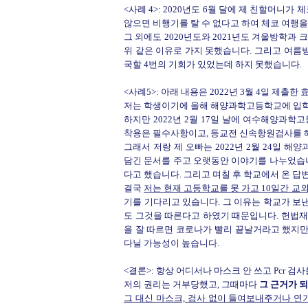
<사례 4>: 2020년도 6월 달에 제 친할머니가
않으면 비행기를 탈 수 없다고 하여 체코 여행을
그 외에도 2020년도와 2021년도 겨울방학
위 같은 이유로 가지 못했습니다. 그리고 여름
국할 4번의 기회가 있었는데 하지 못했습니다.
<사례5>: 아래 내용은 2022년 3월 4일 제출
저는 학생이기에 올해 해양과학고등학교에 입
하지만 2022년 2월 17일 날에 여수해양과학
착용은 필수사항이고, 등교전 신속항원검사를 
그래서 저랑 제 오빠는 2022년 2월 24일 
담긴 문서를 주고 오랫동안 이야기를 나누었습니
다고 했습니다. 그리고 며칠 후 학교에서 온 답
결국
저는 현재 고등학교를 못 가고 10일간 
기를 기다리고 있습니다. 그 이유는 학교가 보
도 그것을 따른다고 하였기 때문입니다. 헌법재
을 잘 따르면 코로나가 빨리 끝날거라고 했지만
다닐 가능성이 높습니다.
<결론>: 항상 어디서나 마스크 안 쓰고 Pcr 
저의 권리는 거부당했고, 그때마다
그 근거가 
그 대신 마스크, 검사 없이 들여보내주거나 연