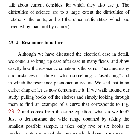
talk about current densities, for which they also use
. The
j
difficulties of science are to a large extent the difficulties of
notations, the units, and all the other artificialities which are
invented by man, not by nature.)
23–4
Resonance in nature
Although we have discussed the electrical case in detail,
we could also bring up case after case in many fields, and show
exactly how the resonance equation is the same. There are many
circumstances in nature in which something is “oscillating” and
in which the resonance phenomenon occurs. We said that in an
earlier chapter; let us now demonstrate it. If we walk around our
study, pulling books off the shelves and simply looking through
them to find an example of a curve that corresponds to Fig.
23–2
and comes from the same equation, what do we find?
Just to demonstrate the wide range obtained by taking the
smallest possible sample, it takes only five or six books to
produce quite a series of phenomena which show resonances.