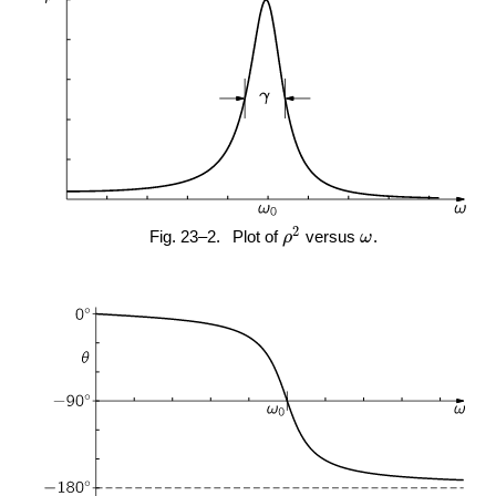
2
Fig. 23–2.
Plot of
versus
.
ρ
ω