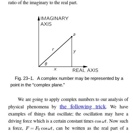
ratio of the imaginary to the real part.
Fig. 23–1.
A complex number may be represented by a
point in the “complex plane.”
We are going to apply complex numbers to our analysis of
the following trick
physical phenomena by
. We have
examples of things that oscillate; the oscillation may have a
driving force which is a certain constant times
. Now such
cos
ω
t
a force,
, can be written as the real part of a
=
cos
F
F
ω
t
0