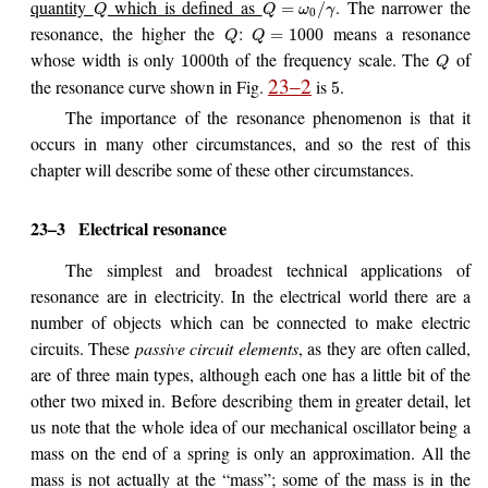
quantity
which is defined as
. The narrower the
=
/
Q
Q
ω
γ
0
resonance, the higher the
:
means a resonance
=
1000
Q
Q
whose width is only
th of the frequency scale. The
of
1000
Q
23–2
the resonance curve shown in Fig.
is
.
5
The importance of the resonance phenomenon is that it
occurs in many other circumstances, and so the rest of this
chapter will describe some of these other circumstances.
23–3
Electrical resonance
The simplest and broadest technical applications of
resonance are in electricity. In the electrical world there are a
number of objects which can be connected to make electric
circuits. These
passive circuit elements
, as they are often called,
are of three main types, although each one has a little bit of the
other two mixed in. Before describing them in greater detail, let
us note that the whole idea of our mechanical oscillator being a
mass on the end of a spring is only an approximation. All the
mass is not actually at the “mass”; some of the mass is in the