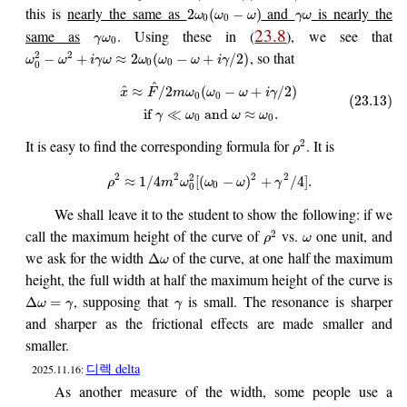
this is
nearly the same as
and
is nearly the
2
(
−
)
ω
ω
ω
γ
ω
0
0
23.8
same as
. Using these in (
), we see that
γ
ω
0
, so that
2
2
−
+
≈
2
(
−
+
/
2
)
ω
ω
i
γ
ω
ω
ω
ω
i
γ
0
0
0
^
^
≈
/
2
(
−
+
/
2
)
x
F
m
ω
ω
ω
i
γ
0
0
(23.13)
if
≪
and
≈
.
γ
ω
ω
ω
0
0
It is easy to find the corresponding formula for
. It is
2
ρ
2
2
2
2
2
≈
1
/
4
[
(
−
)
+
/
4
]
.
ρ
m
ω
ω
ω
γ
0
0
We shall leave it to the student to show the following: if we
call the maximum height of the curve of
vs.
one unit, and
2
ρ
ω
we ask for the width
of the curve, at one half the maximum
Δ
ω
height, the full width at half the maximum height of the curve is
, supposing that
is small. The resonance is sharper
Δ
=
ω
γ
γ
and sharper as the frictional effects are made smaller and
smaller.
디렉 delta
2025.11.16:
As another measure of the width, some people use a