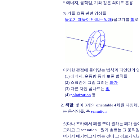
* 에너지, 움직임, 기와 같은 의미로 혼용
% 기들 흐름 관련 영상들
물고기 떼들이 만드는 입체
(물고기를
氣
로
이러한 관점에 들어맞는 법칙과 파인만의 
(1) 에너지, 운동량 등의 보존 법칙들
(2) 스크린에 그림 그리는
화가
(3) 다른 차원 넘나드는
빛
(4)
polarization
등
2. 색깔
: 빛이 3개의 orientable 4차원 다양체
는 움직임들, 즉
sensation
섯다나 포카에서 패를 쪼며 원하는 패가 들어
그리고 그 sensation... 뭔가 흐르는 그
여기서 얘기하고자 하는 것이 그 경로가 만드는